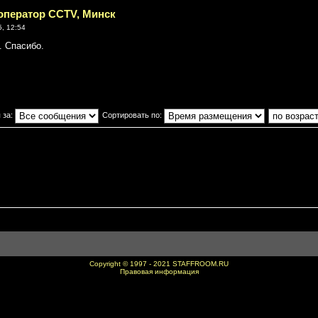
 оператор CCTV, Минск
, 12:54
. Спасибо.
 за:
Сортировать по:
Copyright © 1997 - 2021
STAFFROOM.RU
Правовая информация