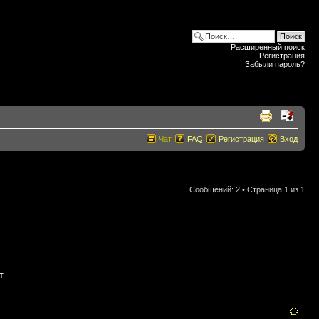
Расширенный поиск
Регистрация
Забыли пароль?
Чат
FAQ
Регистрация
Вход
Сообщений: 2 • Страница
1
из
1
т.