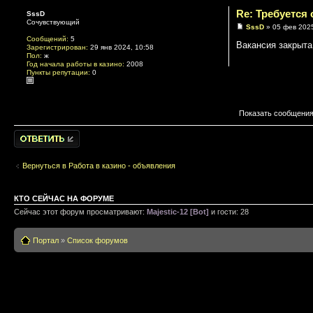
Re: Требуется
SssD
Сочувствующий
SssD
» 05 фев 2025
Сообщений:
5
Вакансия закрыта
Зарегистрирован:
29 янв 2024, 10:58
Пол:
ж
Год начала работы в казино:
2008
Пункты репутации:
0
Показать сообщения
Написать
комментарии
Вернуться в Работа в казино - объявления
КТО СЕЙЧАС НА ФОРУМЕ
Сейчас этот форум просматривают:
Majestic-12 [Bot]
и гости: 28
Портал
»
Список форумов