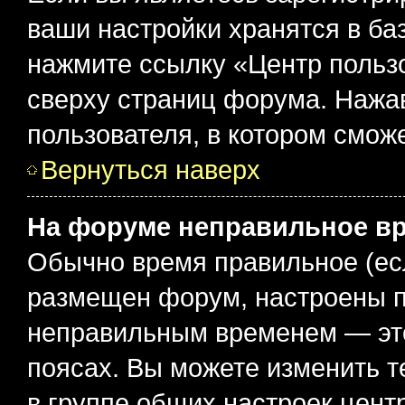
ваши настройки хранятся в ба
нажмите ссылку «Центр пользо
сверху страниц форума. Нажав
пользователя, в котором сможе
Вернуться наверх
На форуме неправильное в
Обычно время правильное (есл
размещен форум, настроены пр
неправильным временем — это
поясах. Вы можете изменить т
в группе общих настроек цент