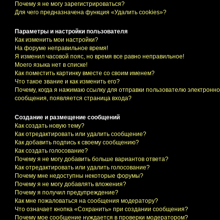
Почему я не могу зарегистрироваться?
Для чего предназначена функция «Удалить cookies»?
Параметры и настройки пользователя
Как изменить мои настройки?
На форуме неправильное время!
Я изменил часовой пояс, но время все равно неправильное!
Моего языка нет в списке!
Как поместить картинку вместе со своим именем?
Что такое звание и как изменить его?
Почему, когда я нажимаю ссылку для отправки пользователю электронно
сообщения, появляется страница входа?
Создание и размещение сообщений
Как создать новую тему?
Как отредактировать или удалить сообщение?
Как добавить подпись к своему сообщению?
Как создать голосование?
Почему я не могу добавить больше вариантов ответа?
Как отредактировать или удалить голосование?
Почему мне недоступны некоторые форумы?
Почему я не могу добавлять вложения?
Почему я получил предупреждение?
Как мне пожаловаться на сообщения модератору?
Что означает кнопка «Сохранить» при создании сообщения?
Почему мое сообщение нуждается в проверки модератором?