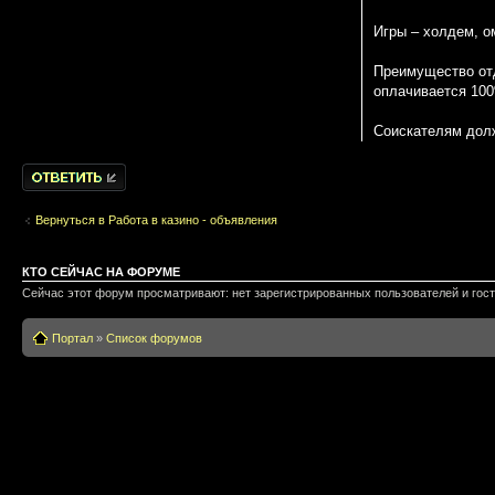
Игры – холдем, о
Преимущество от
оплачивается 10
Соискателям дол
Написать
комментарии
Вернуться в Работа в казино - объявления
КТО СЕЙЧАС НА ФОРУМЕ
Сейчас этот форум просматривают: нет зарегистрированных пользователей и гост
Портал
»
Список форумов