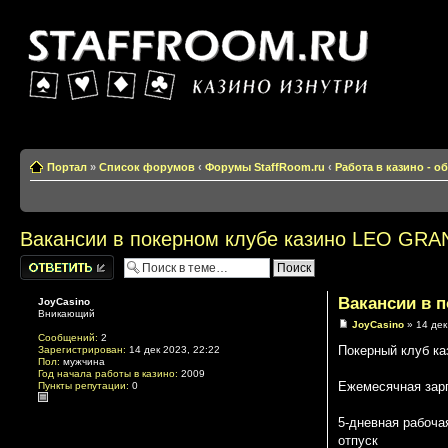
Казино изнутри
Портал
»
Список форумов
‹
Форумы StaffRoom.ru
‹
Работа в казино - 
Вакансии в покерном клубе казино LEO GRA
Написать
комментарии
Вакансии в 
JoyCasino
Вникающий
JoyCasino
» 14 дек
Сообщений:
2
Покерный клуб ка
Зарегистрирован:
14 дек 2023, 22:22
Пол:
мужчина
Год начала работы в казино:
2009
Ежемесячная зарп
Пункты репутации:
0
5-дневная рабоча
отпуск