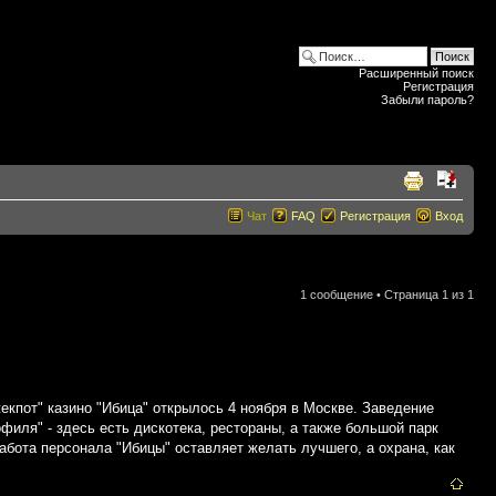
Расширенный поиск
Регистрация
Забыли пароль?
Чат
FAQ
Регистрация
Вход
1 сообщение • Страница
1
из
1
екпот" казино "Ибица" открылось 4 ноября в Москве. Заведение
филя" - здесь есть дискотека, рестораны, а также большой парк
Работа персонала "Ибицы" оставляет желать лучшего, а охрана, как