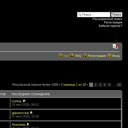
Расширенный поиск
Регистрация
Забыли пароль?
Чат
FAQ
Регистрация
Вход
Результатов поиска более 1000 •
Страница
1
из
20
•
...
1
2
3
4
5
20
РОВ
ПОСЛЕДНЕЕ СООБЩЕНИЕ
Ironhar
25 июл 2026, 09:01
gbpokerclub
07 июл 2026, 19:26
Shambala