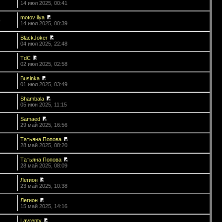
14 июл 2025, 00:41
motov ilya
0
14 июл 2025, 00:39
BlackJoker
04 июл 2025, 22:48
TdC
02 июл 2025, 02:58
Businka
01 июл 2025, 03:49
Shambala
05 июн 2025, 11:15
Samaed
29 май 2025, 16:56
Татьяна Попова
28 май 2025, 08:20
Татьяна Попова
28 май 2025, 08:09
Легион
23 май 2025, 10:38
Легион
15 май 2025, 14:16
Lavrenty