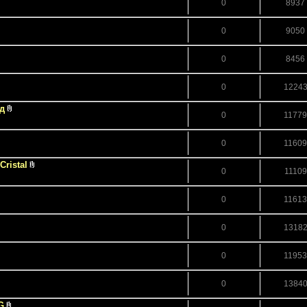
0
8937
0
9050
0
8456
0
1224
д
0
1177
0
1160
ristal
0
11109
0
1161
0
1318
0
1195
0
1384
G