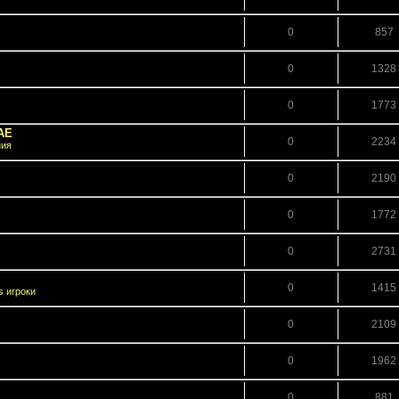
0
857
0
1328
0
1773
UAE
0
2234
ния
0
2190
0
1772
0
2731
0
1415
s игроки
0
2109
0
1962
0
881