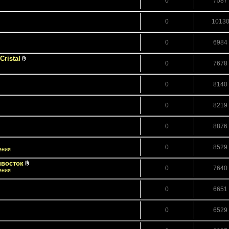
0
7587
0
1013
0
6984
ristal
0
7678
0
8140
0
8219
0
8876
0
8529
ения
ивосток
0
7640
ения
0
6651
0
6529