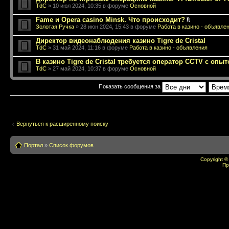
TdC
» 10 июл 2024, 10:35 в форуме
Основной
Fame и Opera casino Minsk. Что происходит?
Золотая Ручка
» 28 июн 2024, 15:43 в форуме
Работа в казино - объявле
Директор видеонаблюдения казино Tigre de Cristal
TdC
» 31 май 2024, 11:16 в форуме
Работа в казино - объявления
В казино Tigre de Cristal требуется оператор CCTV с опы
TdC
» 27 май 2024, 10:37 в форуме
Основной
Показать сообщения за
Вернуться к расширенному поиску
Портал
»
Список форумов
Copyright ©
Пр