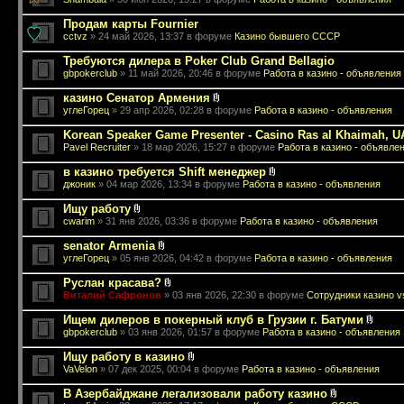
Продам карты Fournier
cctvz
» 24 май 2026, 13:37 в форуме
Казино бывшего СССР
Требуются дилера в Poker Club Grand Bellagio
gbpokerclub
» 11 май 2026, 20:46 в форуме
Работа в казино - объявления
казино Сенатор Армения
углеГорец
» 29 апр 2026, 02:28 в форуме
Работа в казино - объявления
Korean Speaker Game Presenter - Casino Ras al Khaimah, 
Pavel Recruiter
» 18 мар 2026, 15:27 в форуме
Работа в казино - объявле
в казино требуется Shift менеджер
джоник
» 04 мар 2026, 13:34 в форуме
Работа в казино - объявления
Ищу работу
cwarim
» 31 янв 2026, 03:36 в форуме
Работа в казино - объявления
senator Armenia
углеГорец
» 05 янв 2026, 04:42 в форуме
Работа в казино - объявления
Руслан красава?
Виталий Сафронов
» 03 янв 2026, 22:30 в форуме
Сотрудники казино v
Ищем дилеров в покерный клуб в Грузии г. Батуми
gbpokerclub
» 03 янв 2026, 01:57 в форуме
Работа в казино - объявления
Ищу работу в казино
VaVelon
» 07 дек 2025, 00:04 в форуме
Работа в казино - объявления
В Азербайджане легализовали работу казино