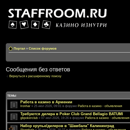
Казино изнутри
Портал
»
Список форумов
Сообщения без ответов
Вернуться к расширенному поиску
ТЕМЫ
Работа в казино в Армении
Ironhar
» 25 июл 2026, 09:01 в форуме
Работа в казино - объявления
Требуются дилера в Poker Club Grand Bellagio BATUMI
gbpokerclub
» 07 июл 2026, 19:26 в форуме
Работа в казино - объявления
Набор крупье/дилеров в "Шамбала" Калининград
Shambala
» 30 июн 2026, 15:27 в форуме
Работа в казино - объявления