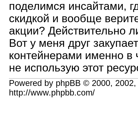
поделимся инсайтами, гд
скидкой и вообще верите
акции? Действительно л
Вот у меня друг закупа
контейнерами именно в ч
не использую этот ресур
Powered by phpBB © 2000, 2002,
http://www.phpbb.com/